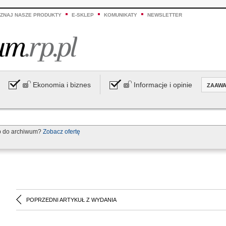
ZNAJ NASZE PRODUKTY
E-SKLEP
KOMUNIKATY
NEWSLETTER
Ekonomia i biznes
Informacje i opinie
ZAAW
p do archiwum?
Zobacz ofertę
POPRZEDNI ARTYKUŁ Z WYDANIA