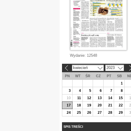
Wydanie:
12548
kwiecień
2023
«
»
PN
WT
ŚR
CZ
PT
SB
N
1
3
4
5
6
7
8
10
11
12
13
14
15
17
18
19
20
21
22
24
25
26
27
28
29
SPIS TREŚCI