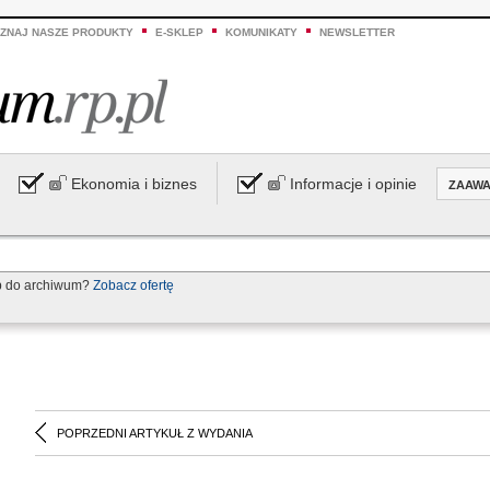
ZNAJ NASZE PRODUKTY
E-SKLEP
KOMUNIKATY
NEWSLETTER
Ekonomia i biznes
Informacje i opinie
ZAAW
p do archiwum?
Zobacz ofertę
POPRZEDNI ARTYKUŁ Z WYDANIA