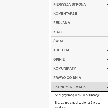
PIERWSZA STRONA
KOMENTARZE
REKLAMA
KRAJ
ŚWIAT
KULTURA
OPINIE
KOMUNIKATY
PRAWO CO DNIA
EKONOMIA I RYNEK
Analitycy tracą wiarę w dezinflację
Branża nie zarobi wiele na 2-proc.
kredycie