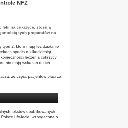
ontrole NFZ
leki na cukrzycę, stosują
ępnością tych preparatów na
 typu 2, które mają też działanie
ekach spadła o kilkadziesiąt
 konieczności leczenia cukrzycy
tóre nie mają wskazań do ich
acza, że część pacjentów płaci za
alnych tekstów opublikowanych
 Polsce i świecie, wzbogacone o