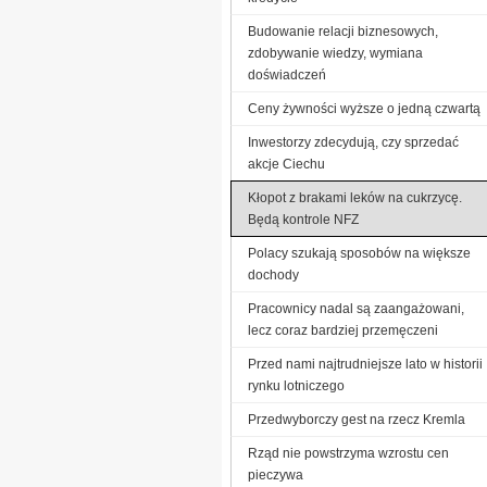
Budowanie relacji biznesowych,
zdobywanie wiedzy, wymiana
doświadczeń
Ceny żywności wyższe o jedną czwartą
Inwestorzy zdecydują, czy sprzedać
akcje Ciechu
Kłopot z brakami leków na cukrzycę.
Będą kontrole NFZ
Polacy szukają sposobów na większe
dochody
Pracownicy nadal są zaangażowani,
lecz coraz bardziej przemęczeni
Przed nami najtrudniejsze lato w historii
rynku lotniczego
Przedwyborczy gest na rzecz Kremla
Rząd nie powstrzyma wzrostu cen
pieczywa