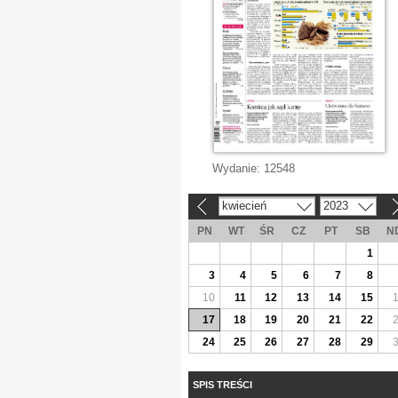
Wydanie:
12548
kwiecień
2023
«
»
PN
WT
ŚR
CZ
PT
SB
N
1
3
4
5
6
7
8
10
11
12
13
14
15
17
18
19
20
21
22
24
25
26
27
28
29
SPIS TREŚCI