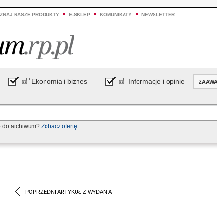
ZNAJ NASZE PRODUKTY
E-SKLEP
KOMUNIKATY
NEWSLETTER
Ekonomia i biznes
Informacje i opinie
ZAAW
p do archiwum?
Zobacz ofertę
POPRZEDNI ARTYKUŁ Z WYDANIA