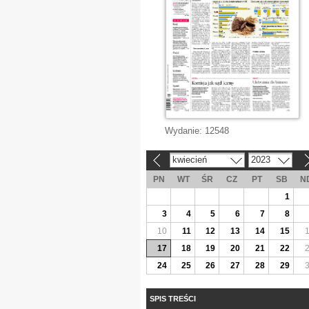
Wydanie:
12548
kwiecień
2023
«
»
PN
WT
ŚR
CZ
PT
SB
N
1
3
4
5
6
7
8
10
11
12
13
14
15
17
18
19
20
21
22
24
25
26
27
28
29
SPIS TREŚCI