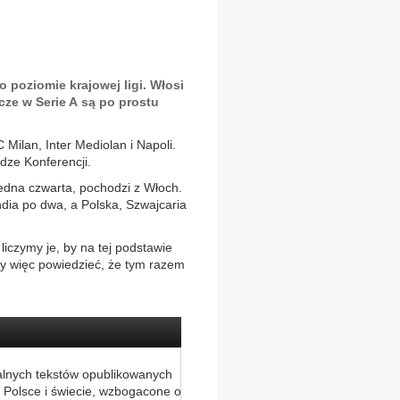
poziomie krajowej ligi. Włosi
cze w Serie A są po prostu
Milan, Inter Mediolan i Napoli.
dze Konferencji.
jedna czwarta, pochodzi z Włoch.
andia po dwa, a Polska, Szwajcaria
iczymy je, by na tej podstawie
y więc powiedzieć, że tym razem
alnych tekstów opublikowanych
 Polsce i świecie, wzbogacone o