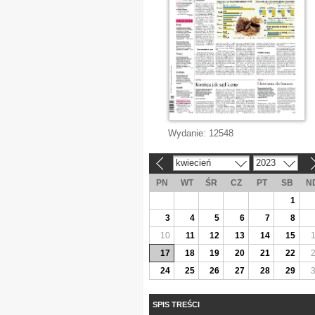
Wydanie:
12548
kwiecień
2023
«
»
PN
WT
ŚR
CZ
PT
SB
N
1
3
4
5
6
7
8
10
11
12
13
14
15
17
18
19
20
21
22
24
25
26
27
28
29
SPIS TREŚCI