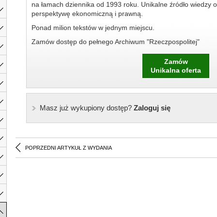
na łamach dziennika od 1993 roku. Unikalne źródło wiedzy o
perspektywę ekonomiczną i prawną.
Ponad milion tekstów w jednym miejscu.
Zamów dostęp do pełnego Archiwum "Rzeczpospolitej"
Zamów
Unikalna oferta
Masz już wykupiony dostęp?
Zaloguj się
POPRZEDNI ARTYKUŁ Z WYDANIA