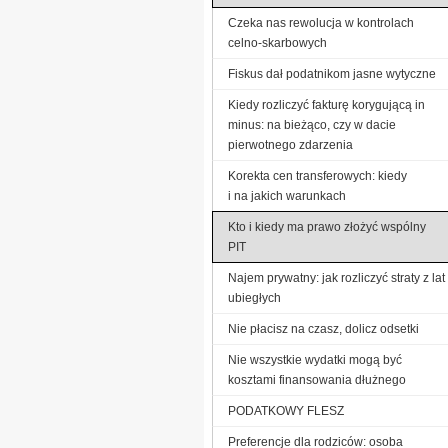
Czeka nas rewolucja w kontrolach
celno-skarbowych
Fiskus dał podatnikom jasne wytyczne
Kiedy rozliczyć fakturę korygującą in
minus: na bieżąco, czy w dacie
pierwotnego zdarzenia
Korekta cen transferowych: kiedy
i na jakich warunkach
Kto i kiedy ma prawo złożyć wspólny
PIT
Najem prywatny: jak rozliczyć straty z lat
ubiegłych
Nie płacisz na czasz, dolicz odsetki
Nie wszystkie wydatki mogą być
kosztami finansowania dłużnego
PODATKOWY FLESZ
Preferencje dla rodziców: osoba