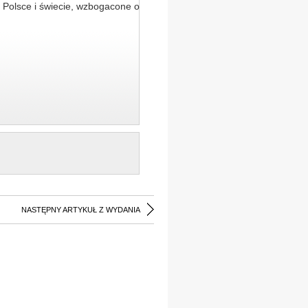
 Polsce i świecie, wzbogacone o
NASTĘPNY ARTYKUŁ Z WYDANIA