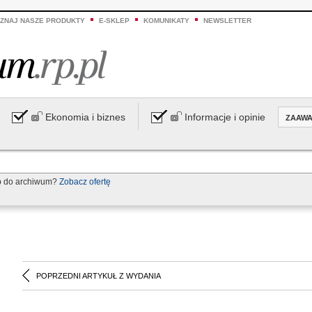
ZNAJ NASZE PRODUKTY
E-SKLEP
KOMUNIKATY
NEWSLETTER
Ekonomia i biznes
Informacje i opinie
ZAAW
p do archiwum?
Zobacz ofertę
POPRZEDNI ARTYKUŁ Z WYDANIA