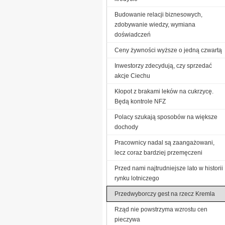
Budowanie relacji biznesowych,
zdobywanie wiedzy, wymiana
doświadczeń
Ceny żywności wyższe o jedną czwartą
Inwestorzy zdecydują, czy sprzedać
akcje Ciechu
Kłopot z brakami leków na cukrzycę.
Będą kontrole NFZ
Polacy szukają sposobów na większe
dochody
Pracownicy nadal są zaangażowani,
lecz coraz bardziej przemęczeni
Przed nami najtrudniejsze lato w historii
rynku lotniczego
Przedwyborczy gest na rzecz Kremla
Rząd nie powstrzyma wzrostu cen
pieczywa