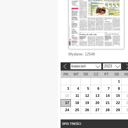
Wydanie:
12548
kwiecień
2023
«
»
PN
WT
ŚR
CZ
PT
SB
N
1
3
4
5
6
7
8
10
11
12
13
14
15
17
18
19
20
21
22
24
25
26
27
28
29
SPIS TREŚCI