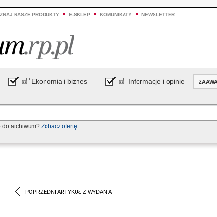
ZNAJ NASZE PRODUKTY
E-SKLEP
KOMUNIKATY
NEWSLETTER
Ekonomia i biznes
Informacje i opinie
ZAAW
p do archiwum?
Zobacz ofertę
POPRZEDNI ARTYKUŁ Z WYDANIA