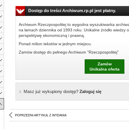
Dostęp do treści Archiwum.rp.pl jest płatny.
Archiwum Rzeczpospolitej to wygodna wyszukiwarka archiw
na łamach dziennika od 1993 roku. Unikalne źródło wiedzy o
perspektywę ekonomiczną i prawną.
Ponad milion tekstów w jednym miejscu.
Zamów dostęp do pełnego Archiwum "Rzeczpospolitej"
Zamów
Unikalna oferta
Masz już wykupiony dostęp?
Zaloguj się
POPRZEDNI ARTYKUŁ Z WYDANIA