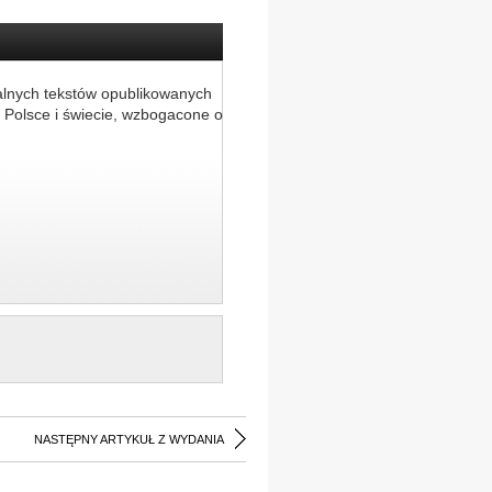
alnych tekstów opublikowanych
 Polsce i świecie, wzbogacone o
NASTĘPNY ARTYKUŁ Z WYDANIA