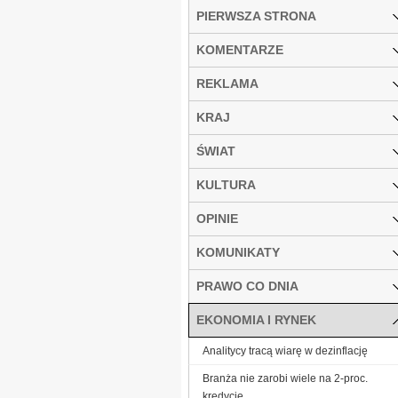
PIERWSZA STRONA
KOMENTARZE
REKLAMA
KRAJ
ŚWIAT
KULTURA
OPINIE
KOMUNIKATY
PRAWO CO DNIA
EKONOMIA I RYNEK
Analitycy tracą wiarę w dezinflację
Branża nie zarobi wiele na 2-proc.
kredycie