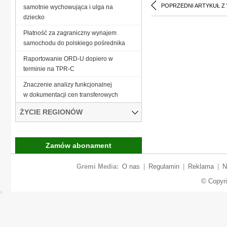
POPRZEDNI ARTYKUŁ Z
samotnie wychowująca i ulga na
dziecko
Płatność za zagraniczny wynajem
samochodu do polskiego pośrednika
Raportowanie ORD-U dopiero w
terminie na TPR-C
Znaczenie analizy funkcjonalnej
w dokumentacji cen transferowych
ŻYCIE REGIONÓW
Zamów abonament
Gremi Media:
O nas
|
Regulamin
|
Reklama
|
N
© Copyr