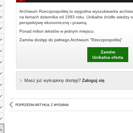
Archiwum Rzeczpospolitej to wygodna wyszukiwarka archiw
na łamach dziennika od 1993 roku. Unikalne źródło wiedzy o
perspektywę ekonomiczną i prawną.
Ponad milion tekstów w jednym miejscu.
Zamów dostęp do pełnego Archiwum "Rzeczpospolitej"
Zamów
Unikalna oferta
Masz już wykupiony dostęp?
Zaloguj się
POPRZEDNI ARTYKUŁ Z WYDANIA