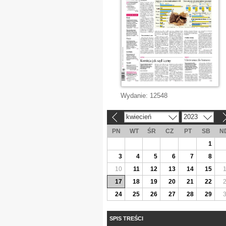
Wydanie:
12548
kwiecień
2023
«
»
PN
WT
ŚR
CZ
PT
SB
N
1
3
4
5
6
7
8
10
11
12
13
14
15
17
18
19
20
21
22
24
25
26
27
28
29
SPIS TREŚCI