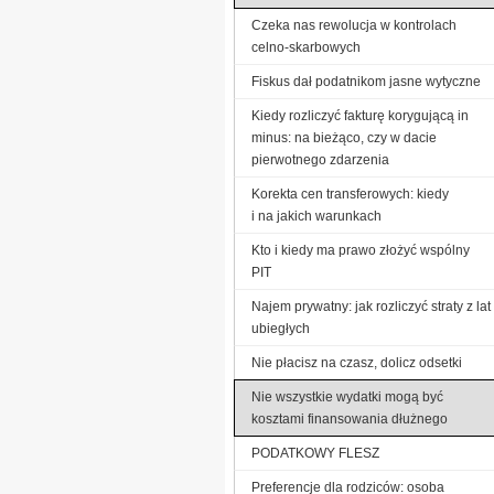
Czeka nas rewolucja w kontrolach
celno-skarbowych
Fiskus dał podatnikom jasne wytyczne
Kiedy rozliczyć fakturę korygującą in
minus: na bieżąco, czy w dacie
pierwotnego zdarzenia
Korekta cen transferowych: kiedy
i na jakich warunkach
Kto i kiedy ma prawo złożyć wspólny
PIT
Najem prywatny: jak rozliczyć straty z lat
ubiegłych
Nie płacisz na czasz, dolicz odsetki
Nie wszystkie wydatki mogą być
kosztami finansowania dłużnego
PODATKOWY FLESZ
Preferencje dla rodziców: osoba