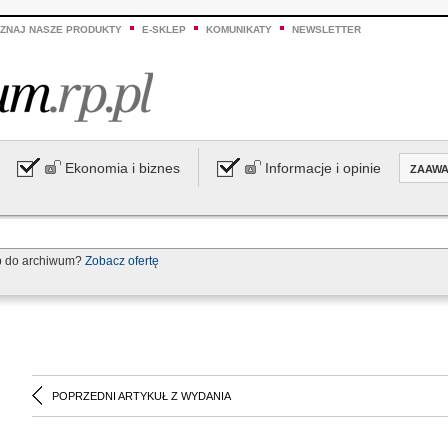
ZNAJ NASZE PRODUKTY
E-SKLEP
KOMUNIKATY
NEWSLETTER
Ekonomia i biznes
Informacje i opinie
ZAAW
p do archiwum?
Zobacz ofertę
POPRZEDNI ARTYKUŁ Z WYDANIA