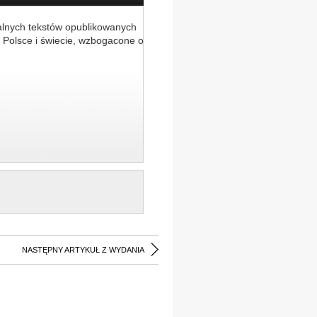
alnych tekstów opublikowanych
 Polsce i świecie, wzbogacone o
NASTĘPNY ARTYKUŁ Z WYDANIA