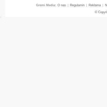
Gremi Media:
O nas
|
Regulamin
|
Reklama
|
N
© Copyr