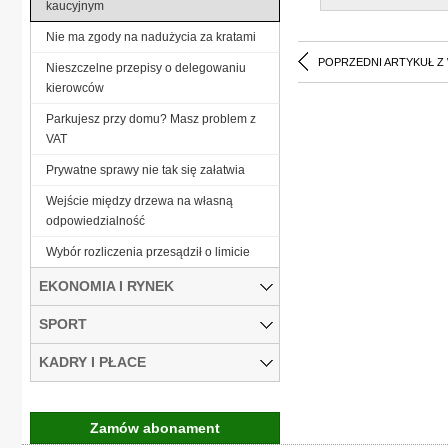
kaucyjnym
Nie ma zgody na nadużycia za kratami
POPRZEDNI ARTYKUŁ Z
Nieszczelne przepisy o delegowaniu
kierowców
Parkujesz przy domu? Masz problem z
VAT
Prywatne sprawy nie tak się załatwia
Wejście między drzewa na własną
odpowiedzialność
Wybór rozliczenia przesądził o limicie
EKONOMIA I RYNEK
SPORT
KADRY I PŁACE
Zamów abonament