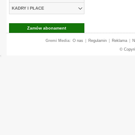
KADRY I PŁACE
Zamów abonament
Gremi Media:
O nas
|
Regulamin
|
Reklama
|
N
© Copyr