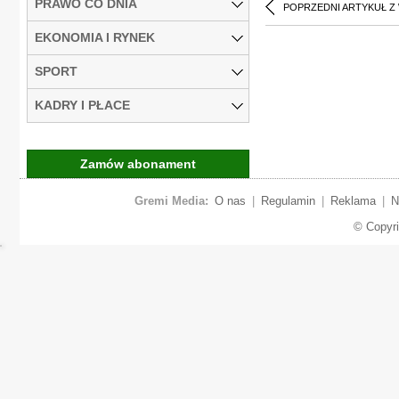
PRAWO CO DNIA
POPRZEDNI ARTYKUŁ Z
EKONOMIA I RYNEK
SPORT
KADRY I PŁACE
Zamów abonament
Gremi Media:
O nas
|
Regulamin
|
Reklama
|
N
© Copyr