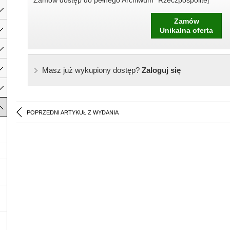
Zamów dostęp do pełnego Archiwum "Rzeczpospolitej"
Zamów
Unikalna oferta
Masz już wykupiony dostęp?
Zaloguj się
POPRZEDNI ARTYKUŁ Z WYDANIA