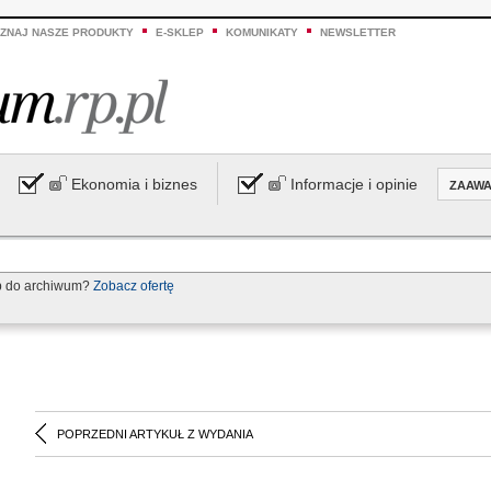
ZNAJ NASZE PRODUKTY
E-SKLEP
KOMUNIKATY
NEWSLETTER
Ekonomia i biznes
Informacje i opinie
ZAAW
p do archiwum?
Zobacz ofertę
POPRZEDNI ARTYKUŁ Z WYDANIA