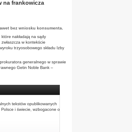
 na frankowicza
awet bez wniosku konsumenta.
 które nakładają na sądy
 zwłaszcza w kontekście
yroku trzyosobowego składu Izby
z prokuratora generalnego w sprawie
prawnego Getin Noble Bank –
alnych tekstów opublikowanych
 Polsce i świecie, wzbogacone o