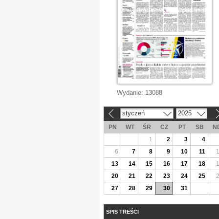
Wydanie:
13088
styczeń
2025
«
»
PN
WT
ŚR
CZ
PT
SB
N
1
2
3
4
6
7
8
9
10
11
13
14
15
16
17
18
20
21
22
23
24
25
27
28
29
30
31
SPIS TREŚCI