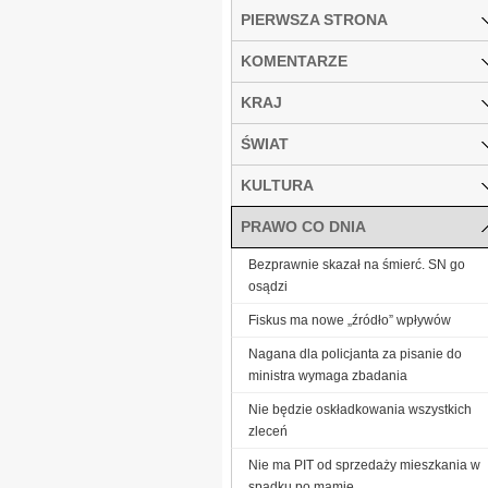
PIERWSZA STRONA
KOMENTARZE
KRAJ
ŚWIAT
KULTURA
PRAWO CO DNIA
Bezprawnie skazał na śmierć. SN go
osądzi
Fiskus ma nowe „źródło” wpływów
Nagana dla policjanta za pisanie do
ministra wymaga zbadania
Nie będzie oskładkowania wszystkich
zleceń
Nie ma PIT od sprzedaży mieszkania w
spadku po mamie