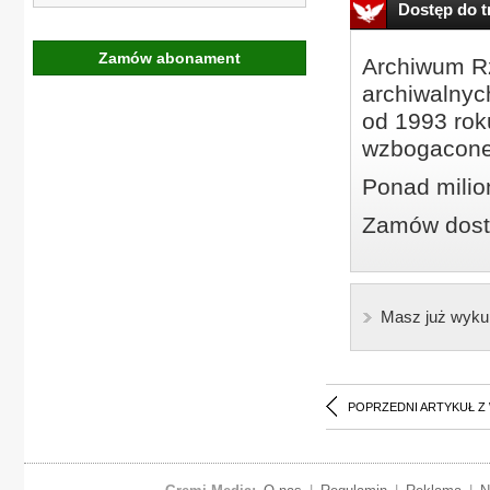
Dostęp do tr
Zamów abonament
Archiwum Rz
archiwalnyc
od 1993 roku
wzbogacone
Ponad milio
Zamów dostę
Masz już wyku
POPRZEDNI ARTYKUŁ Z