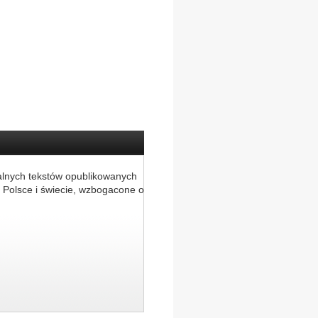
alnych tekstów opublikowanych
 Polsce i świecie, wzbogacone o