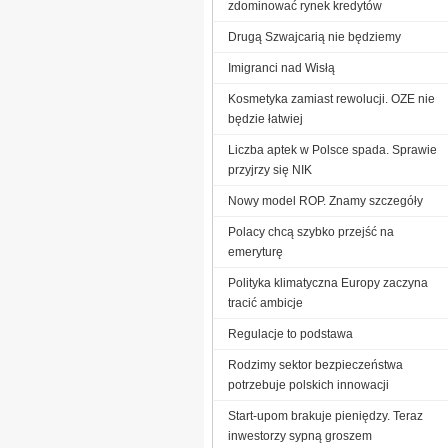
zdominować rynek kredytów
Drugą Szwajcarią nie będziemy
Imigranci nad Wisłą
Kosmetyka zamiast rewolucji. OZE nie
będzie łatwiej
Liczba aptek w Polsce spada. Sprawie
przyjrzy się NIK
Nowy model ROP. Znamy szczegóły
Polacy chcą szybko przejść na
emeryturę
Polityka klimatyczna Europy zaczyna
tracić ambicje
Regulacje to podstawa
Rodzimy sektor bezpieczeństwa
potrzebuje polskich innowacji
Start-upom brakuje pieniędzy. Teraz
inwestorzy sypną groszem