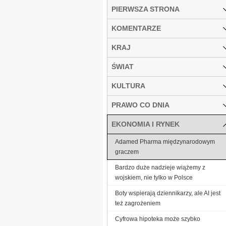
PIERWSZA STRONA
KOMENTARZE
KRAJ
ŚWIAT
KULTURA
PRAWO CO DNIA
EKONOMIA I RYNEK
Adamed Pharma międzynarodowym
graczem
Bardzo duże nadzieje wiążemy z
wojskiem, nie tylko w Polsce
Boty wspierają dziennikarzy, ale AI jest
też zagrożeniem
Cyfrowa hipoteka może szybko