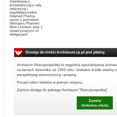
Adamkiewicz,
przewodnicząca rady
nadzorczej i
współwłaścicielka
Adamed Pharma
razem z premierem
Wietnamu Phamem
Minh Chínhem wraz z
towarzyszącymi im
delegacjami
Dostęp do treści Archiwum.rp.pl jest płatny.
Archiwum Rzeczpospolitej to wygodna wyszukiwarka archiw
na łamach dziennika od 1993 roku. Unikalne źródło wiedzy o
perspektywę ekonomiczną i prawną.
Ponad milion tekstów w jednym miejscu.
Zamów dostęp do pełnego Archiwum "Rzeczpospolitej"
Zamów
Unikalna oferta