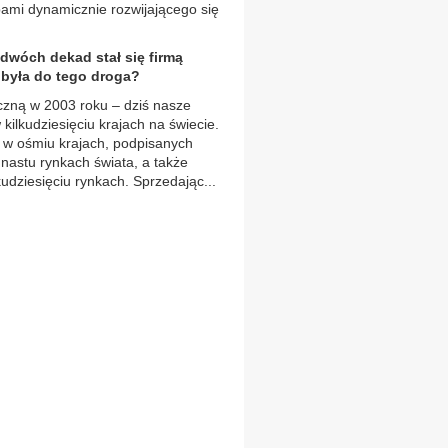
bami dynamicznie rozwijającego się
dwóch dekad stał się firmą
była do tego droga?
zną w 2003 roku – dziś nasze
kilkudziesięciu krajach na świecie.
 w ośmiu krajach, podpisanych
nastu rynkach świata, a także
udziesięciu rynkach. Sprzedając...