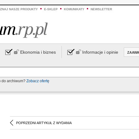
ZNAJ NASZE PRODUKTY
E-SKLEP
KOMUNIKATY
NEWSLETTER
Ekonomia i biznes
Informacje i opinie
ZAAW
p do archiwum?
Zobacz ofertę
POPRZEDNI ARTYKUŁ Z WYDANIA