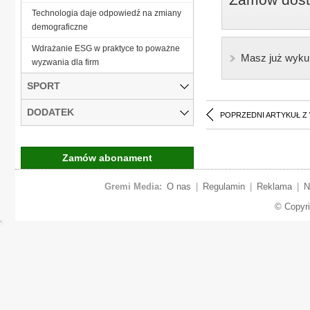
Technologia daje odpowiedź na zmiany
demograficzne
Wdrażanie ESG w praktyce to poważne
Masz już wyku
wyzwania dla firm
SPORT
DODATEK
POPRZEDNI ARTYKUŁ Z
Zamów abonament
Gremi Media:
O nas
|
Regulamin
|
Reklama
|
N
© Copyr