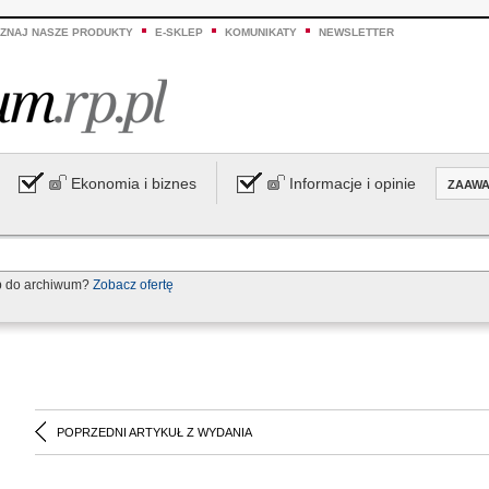
ZNAJ NASZE PRODUKTY
E-SKLEP
KOMUNIKATY
NEWSLETTER
Ekonomia i biznes
Informacje i opinie
ZAAW
p do archiwum?
Zobacz ofertę
POPRZEDNI ARTYKUŁ Z WYDANIA