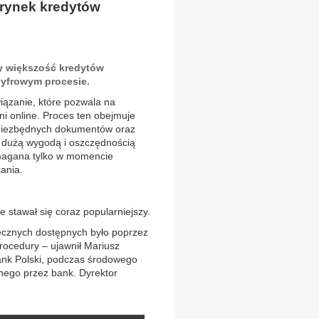
rynek kredytów
y większość kredytów
yfrowym procesie.
iązanie, które pozwala na
ni online. Proces ten obejmuje
e niezbędnych dokumentów oraz
t dużą wygodą i oszczędnością
wymagana tylko w momencie
ania.
 stawał się coraz popularniejszy.
ecznych dostępnych było poprzez
rocedury – ujawnił Mariusz
ank Polski, podczas środowego
nego przez bank. Dyrektor