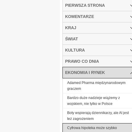
PIERWSZA STRONA
KOMENTARZE
KRAJ
ŚWIAT
KULTURA
PRAWO CO DNIA
EKONOMIA I RYNEK
Adamed Pharma międzynarodowym
graczem
Bardzo duże nadzieje wiążemy z
wojskiem, nie tylko w Polsce
Boty wspierają dziennikarzy, ale AI jest
też zagrożeniem
Cyfrowa hipoteka może szybko