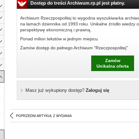
Dostęp do treści Archiwum.rp.pl jest płatny.
Archiwum Rzeczpospolitej to wygodna wyszukiwarka archiw
na łamach dziennika od 1993 roku. Unikalne źródło wiedzy o
perspektywę ekonomiczną i prawną.
Ponad milion tekstów w jednym miejscu.
Zamów dostęp do pełnego Archiwum "Rzeczpospolitej"
Zamów
Unikalna oferta
Masz już wykupiony dostęp?
Zaloguj się
POPRZEDNI ARTYKUŁ Z WYDANIA