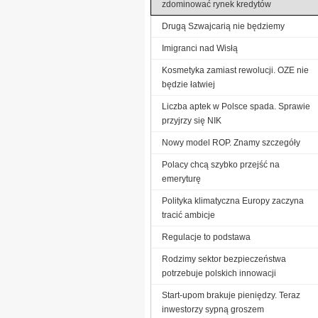
zdominować rynek kredytów
Drugą Szwajcarią nie będziemy
Imigranci nad Wisłą
Kosmetyka zamiast rewolucji. OZE nie
będzie łatwiej
Liczba aptek w Polsce spada. Sprawie
przyjrzy się NIK
Nowy model ROP. Znamy szczegóły
Polacy chcą szybko przejść na
emeryturę
Polityka klimatyczna Europy zaczyna
tracić ambicje
Regulacje to podstawa
Rodzimy sektor bezpieczeństwa
potrzebuje polskich innowacji
Start-upom brakuje pieniędzy. Teraz
inwestorzy sypną groszem