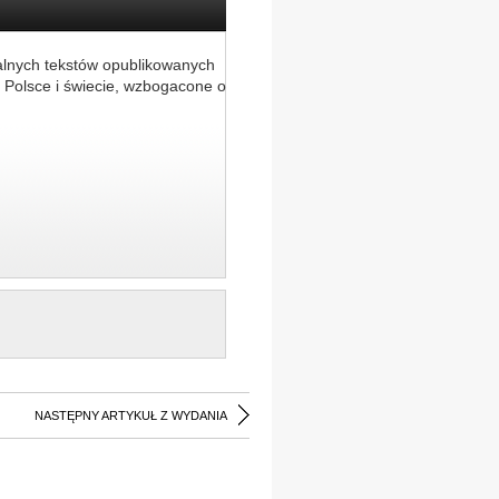
alnych tekstów opublikowanych
 Polsce i świecie, wzbogacone o
NASTĘPNY ARTYKUŁ Z WYDANIA