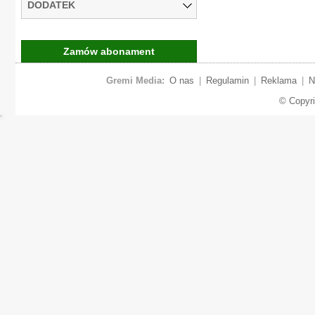
DODATEK
Zamów abonament
Gremi Media:
O nas
|
Regulamin
|
Reklama
|
N
© Copyr