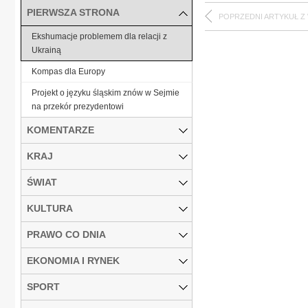
PIERWSZA STRONA
POPRZEDNI ARTYKUŁ Z
Ekshumacje problemem dla relacji z
Ukrainą
Kompas dla Europy
Projekt o języku śląskim znów w Sejmie
na przekór prezydentowi
KOMENTARZE
KRAJ
ŚWIAT
KULTURA
PRAWO CO DNIA
EKONOMIA I RYNEK
SPORT