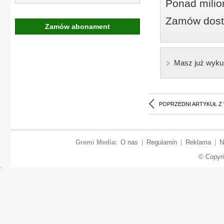
Ponad milio
Zamów dostę
Zamów abonament
Masz już wyku
POPRZEDNI ARTYKUŁ Z
Gremi Media:
O nas
|
Regulamin
|
Reklama
|
N
© Copyr