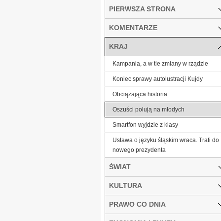
PIERWSZA STRONA
KOMENTARZE
KRAJ
Kampania, a w tle zmiany w rządzie
Koniec sprawy autolustracji Kujdy
Obciążająca historia
Oszuści polują na młodych
Smartfon wyjdzie z klasy
Ustawa o języku śląskim wraca. Trafi do
nowego prezydenta
ŚWIAT
KULTURA
PRAWO CO DNIA