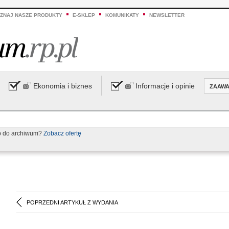
ZNAJ NASZE PRODUKTY
E-SKLEP
KOMUNIKATY
NEWSLETTER
Ekonomia i biznes
Informacje i opinie
ZAAW
p do archiwum?
Zobacz ofertę
POPRZEDNI ARTYKUŁ Z WYDANIA