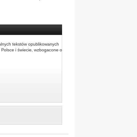
alnych tekstów opublikowanych
 Polsce i świecie, wzbogacone o