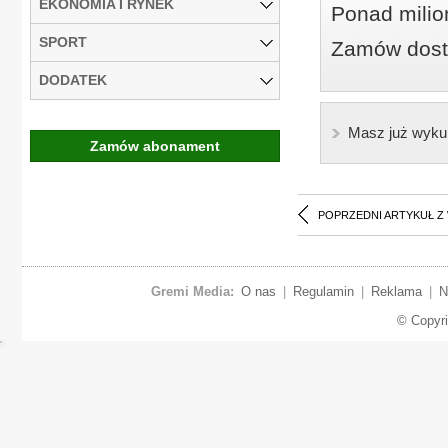
EKONOMIA I RYNEK
Ponad milio
SPORT
Zamów dostę
DODATEK
Masz już wyku
Zamów abonament
POPRZEDNI ARTYKUŁ Z
Gremi Media:
O nas
|
Regulamin
|
Reklama
|
N
© Copyr