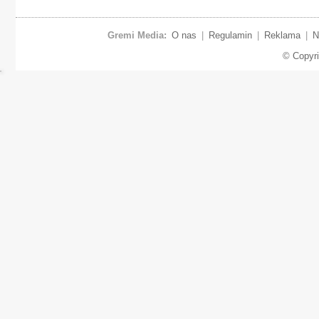
Gremi Media:
O nas
|
Regulamin
|
Reklama
|
N
© Copyr