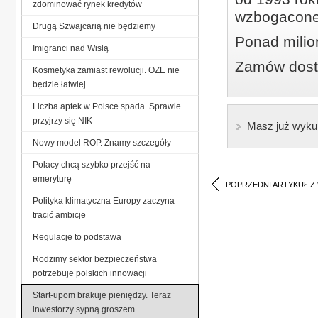
zdominować rynek kredytów
wzbogacone
Drugą Szwajcarią nie będziemy
Ponad milio
Imigranci nad Wisłą
Zamów dostę
Kosmetyka zamiast rewolucji. OZE nie
będzie łatwiej
Liczba aptek w Polsce spada. Sprawie
przyjrzy się NIK
Masz już wyku
Nowy model ROP. Znamy szczegóły
Polacy chcą szybko przejść na
emeryturę
POPRZEDNI ARTYKUŁ Z
Polityka klimatyczna Europy zaczyna
tracić ambicje
Regulacje to podstawa
Rodzimy sektor bezpieczeństwa
potrzebuje polskich innowacji
Start-upom brakuje pieniędzy. Teraz
inwestorzy sypną groszem