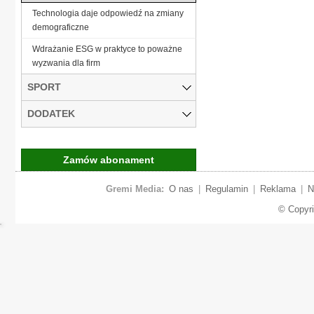
Technologia daje odpowiedź na zmiany
demograficzne
Wdrażanie ESG w praktyce to poważne
wyzwania dla firm
SPORT
DODATEK
Zamów abonament
Gremi Media:
O nas
|
Regulamin
|
Reklama
|
N
© Copyr