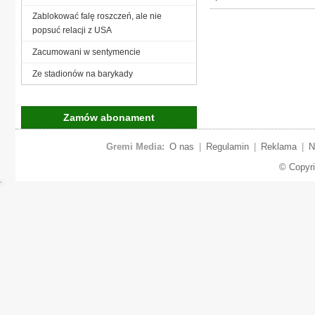
Zablokować falę roszczeń, ale nie
popsuć relacji z USA
Zacumowani w sentymencie
Ze stadionów na barykady
Zamów abonament
Gremi Media:
O nas
|
Regulamin
|
Reklama
|
N
© Copyr