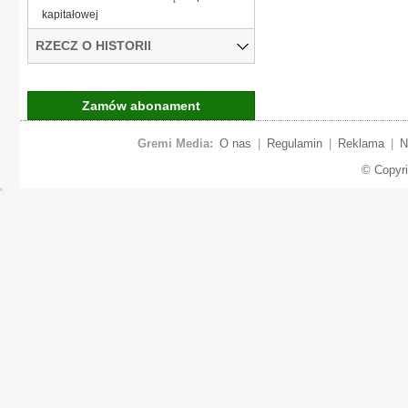
kapitałowej
RZECZ O HISTORII
Zamów abonament
Gremi Media:
O nas
|
Regulamin
|
Reklama
|
N
© Copyr