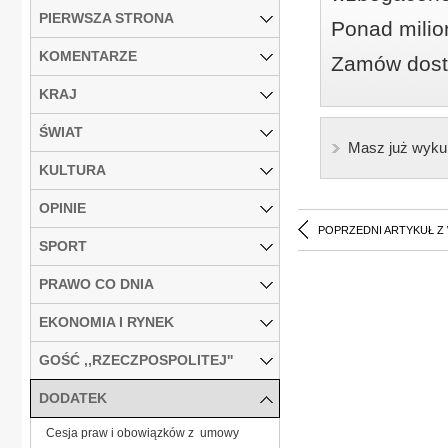
PIERWSZA STRONA
Ponad milio
KOMENTARZE
Zamów dostę
KRAJ
ŚWIAT
Masz już wyku
KULTURA
OPINIE
POPRZEDNI ARTYKUŁ Z
SPORT
PRAWO CO DNIA
EKONOMIA I RYNEK
GOŚĆ ,,RZECZPOSPOLITEJ''
DODATEK
Cesja praw i obowiązków z umowy