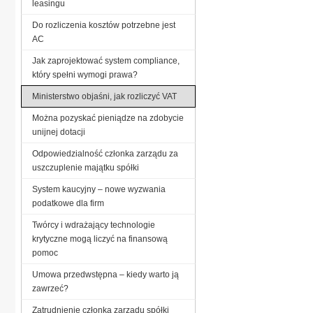
leasingu
Do rozliczenia kosztów potrzebne jest
AC
Jak zaprojektować system compliance,
który spełni wymogi prawa?
Ministerstwo objaśni, jak rozliczyć VAT
Można pozyskać pieniądze na zdobycie
unijnej dotacji
Odpowiedzialność członka zarządu za
uszczuplenie majątku spółki
System kaucyjny – nowe wyzwania
podatkowe dla firm
Twórcy i wdrażający technologie
krytyczne mogą liczyć na finansową
pomoc
Umowa przedwstępna – kiedy warto ją
zawrzeć?
Zatrudnienie członka zarządu spółki