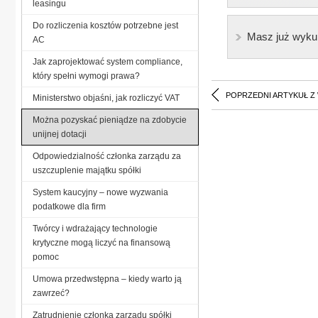
leasingu
Do rozliczenia kosztów potrzebne jest
Masz już wyku
AC
Jak zaprojektować system compliance,
który spełni wymogi prawa?
POPRZEDNI ARTYKUŁ Z
Ministerstwo objaśni, jak rozliczyć VAT
Można pozyskać pieniądze na zdobycie
unijnej dotacji
Odpowiedzialność członka zarządu za
uszczuplenie majątku spółki
System kaucyjny – nowe wyzwania
podatkowe dla firm
Twórcy i wdrażający technologie
krytyczne mogą liczyć na finansową
pomoc
Umowa przedwstępna – kiedy warto ją
zawrzeć?
Zatrudnienie członka zarządu spółki