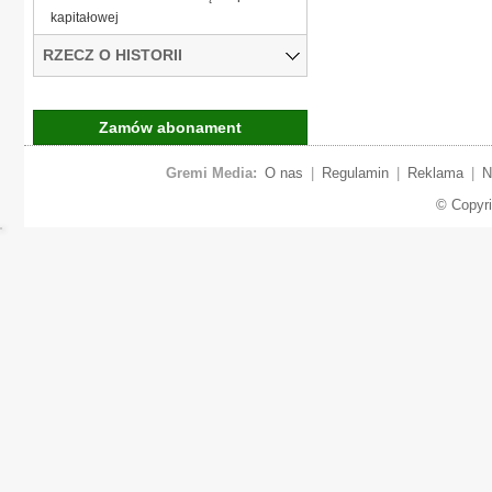
kapitałowej
RZECZ O HISTORII
Zamów abonament
Gremi Media:
O nas
|
Regulamin
|
Reklama
|
N
© Copyr