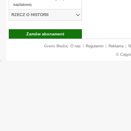
kapitałowej
RZECZ O HISTORII
Zamów abonament
Gremi Media:
O nas
|
Regulamin
|
Reklama
|
N
© Copyr