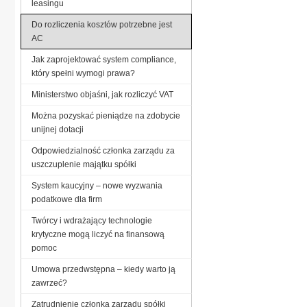
leasingu
Do rozliczenia kosztów potrzebne jest
AC
Jak zaprojektować system compliance,
który spełni wymogi prawa?
Ministerstwo objaśni, jak rozliczyć VAT
Można pozyskać pieniądze na zdobycie
unijnej dotacji
Odpowiedzialność członka zarządu za
uszczuplenie majątku spółki
System kaucyjny – nowe wyzwania
podatkowe dla firm
Twórcy i wdrażający technologie
krytyczne mogą liczyć na finansową
pomoc
Umowa przedwstępna – kiedy warto ją
zawrzeć?
Zatrudnienie członka zarządu spółki