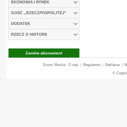
EKONOMIA I RYNEK
GOŚĆ ,,RZECZPOSPOLITEJ''
DODATEK
RZECZ O HISTORII
Zamów abonament
Gremi Media:
O nas
|
Regulamin
|
Reklama
|
N
© Copyr