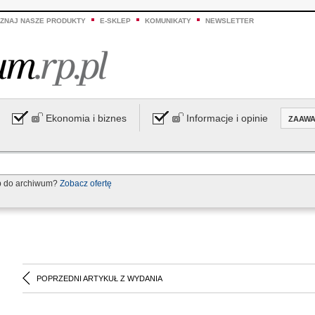
ZNAJ NASZE PRODUKTY
E-SKLEP
KOMUNIKATY
NEWSLETTER
Ekonomia i biznes
Informacje i opinie
ZAAW
p do archiwum?
Zobacz ofertę
POPRZEDNI ARTYKUŁ Z WYDANIA