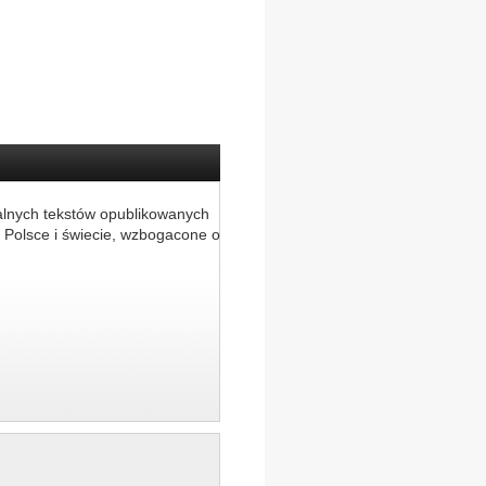
alnych tekstów opublikowanych
 Polsce i świecie, wzbogacone o