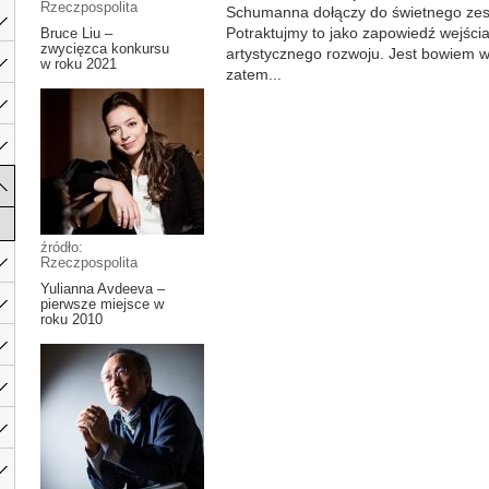
Rzeczpospolita
Schumanna dołączy do świetnego zesp
Potraktujmy to jako zapowiedź wejścia
Bruce Liu –
zwycięzca konkursu
artystycznego rozwoju. Jest bowiem w
w roku 2021
zatem...
źródło:
Rzeczpospolita
Yulianna Avdeeva –
pierwsze miejsce w
roku 2010