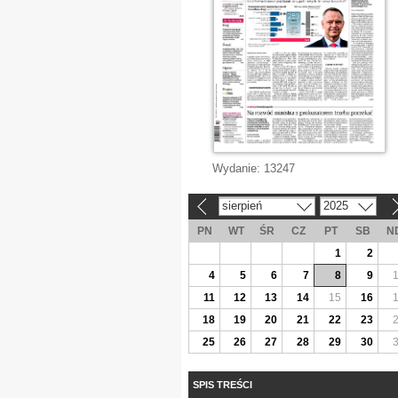
Wydanie:
13247
sierpień
2025
«
»
PN
WT
ŚR
CZ
PT
SB
N
1
2
4
5
6
7
8
9
11
12
13
14
15
16
18
19
20
21
22
23
25
26
27
28
29
30
SPIS TREŚCI