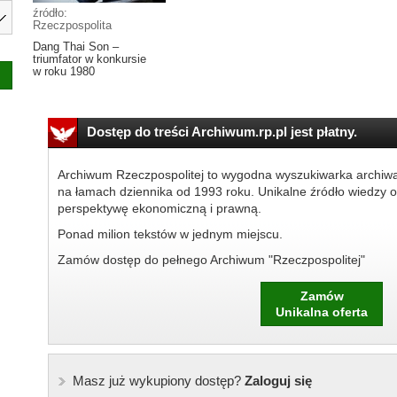
źródło:
Rzeczpospolita
Dang Thai Son –
triumfator w konkursie
w roku 1980
Dostęp do treści Archiwum.rp.pl jest płatny.
Archiwum Rzeczpospolitej to wygodna wyszukiwarka archiw
na łamach dziennika od 1993 roku. Unikalne źródło wiedzy o
perspektywę ekonomiczną i prawną.
Ponad milion tekstów w jednym miejscu.
Zamów dostęp do pełnego Archiwum "Rzeczpospolitej"
Zamów
Unikalna oferta
Masz już wykupiony dostęp?
Zaloguj się