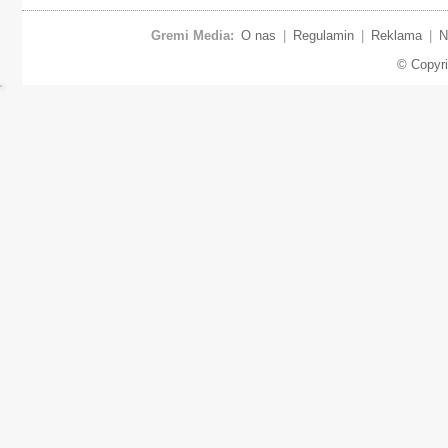
Gremi Media:
O nas
|
Regulamin
|
Reklama
|
N
© Copyr