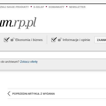
ZNAJ NASZE PRODUKTY
E-SKLEP
KOMUNIKATY
NEWSLETTER
Ekonomia i biznes
Informacje i opinie
ZAAW
p do archiwum?
Zobacz ofertę
POPRZEDNI ARTYKUŁ Z WYDANIA