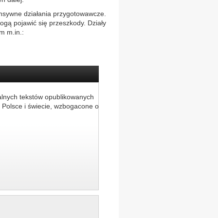
ensywne działania przygotowawcze.
mogą pojawić się przeszkody. Działy
m m.in.:
alnych tekstów opublikowanych
 Polsce i świecie, wzbogacone o