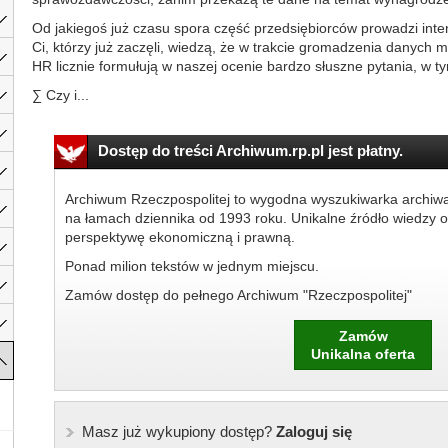
Od jakiegoś już czasu spora część przedsiębiorców prowadzi int
Ci, którzy już zaczęli, wiedzą, że w trakcie gromadzenia danych 
HR licznie formułują w naszej ocenie bardzo słuszne pytania, w ty
∑ Czy i...
Dostęp do treści Archiwum.rp.pl jest płatny.
Archiwum Rzeczpospolitej to wygodna wyszukiwarka archiw
na łamach dziennika od 1993 roku. Unikalne źródło wiedzy o
perspektywę ekonomiczną i prawną.
Ponad milion tekstów w jednym miejscu.
Zamów dostęp do pełnego Archiwum "Rzeczpospolitej"
Zamów
Unikalna oferta
Masz już wykupiony dostęp?
Zaloguj się