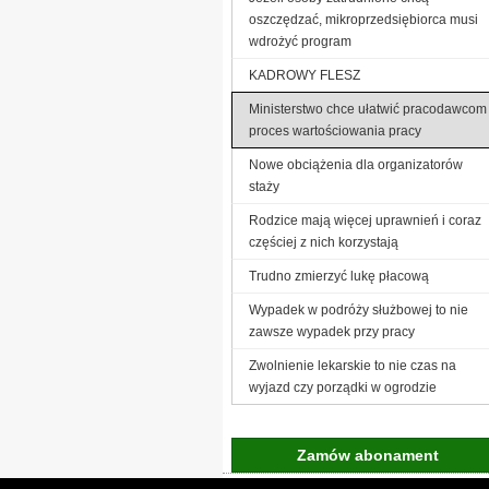
oszczędzać, mikroprzedsiębiorca musi
wdrożyć program
KADROWY FLESZ
Ministerstwo chce ułatwić pracodawcom
proces wartościowania pracy
Nowe obciążenia dla organizatorów
staży
Rodzice mają więcej uprawnień i coraz
częściej z nich korzystają
Trudno zmierzyć lukę płacową
Wypadek w podróży służbowej to nie
zawsze wypadek przy pracy
Zwolnienie lekarskie to nie czas na
wyjazd czy porządki w ogrodzie
Zamów abonament