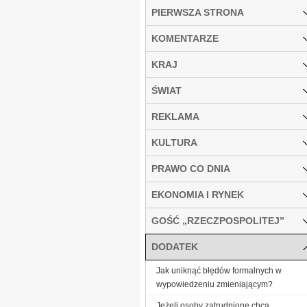
PIERWSZA STRONA
KOMENTARZE
KRAJ
ŚWIAT
REKLAMA
KULTURA
PRAWO CO DNIA
EKONOMIA I RYNEK
GOŚĆ „RZECZPOSPOLITEJ”
DODATEK
Jak uniknąć błędów formalnych w
wypowiedzeniu zmieniającym?
Jeżeli osoby zatrudnione chcą