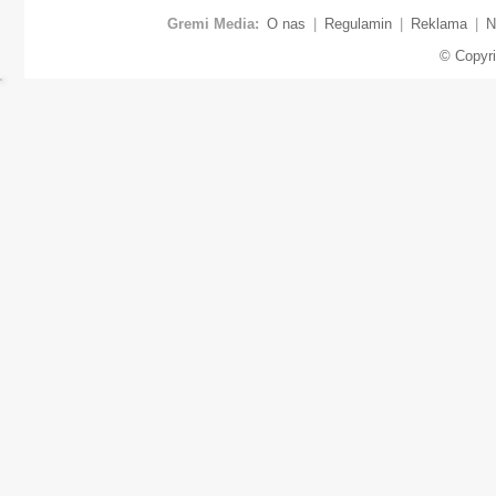
Gremi Media:
O nas
|
Regulamin
|
Reklama
|
N
© Copyr