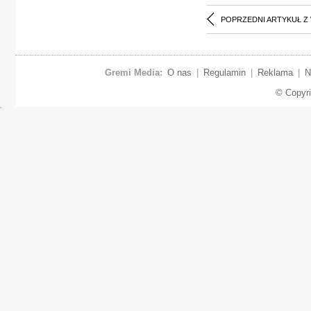
POPRZEDNI ARTYKUŁ Z
Gremi Media:
O nas
|
Regulamin
|
Reklama
|
N
© Copyr