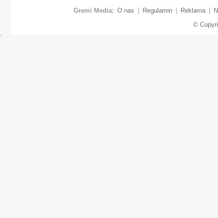
Gremi Media:
O nas
|
Regulamin
|
Reklama
|
N
© Copyr