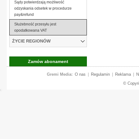
Sądy potwierdzają możliwość
odzyskania odsetek w procedurze
pay&refund
Służebność przesyłu jest
opodatkowana VAT
ŻYCIE REGIONÓW
Zamów abonament
Gremi Media:
O nas
|
Regulamin
|
Reklama
|
N
© Copyr