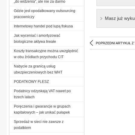
„do widzenia”, ale nie za darmo
Gdzie jest opodatkowany outsourcing
pracowniczy
Masz już wyku
Internetowy handel pod lupą fiskusa
Jak wyceniać i amortyzować
biologiczne aktywa trwałe
POPRZEDNI ARTYKUŁ Z
Koszty transakcyjne można uwzględnić
w obu źródłach przychodu CIT
Nabycie za granicą usług
ubezpieczeniowych bez WHT
PODATKOWY FLESZ
Podatnicy odzyskają VAT nawet po
trzech latach
Poręczenia i gwarancje w grupach
kapitałowych – jak unikać pułapek
Sprzedaż w sieci nie zawsze z
podatkiem