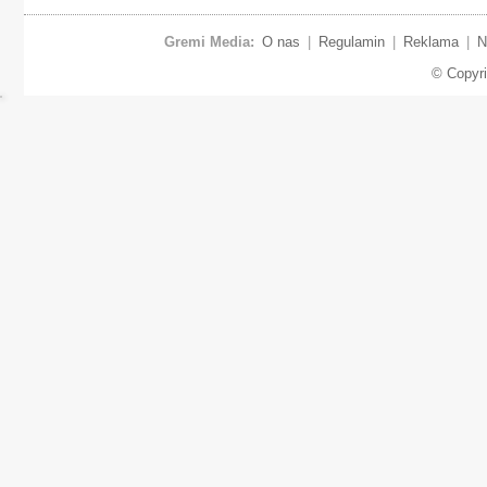
Gremi Media:
O nas
|
Regulamin
|
Reklama
|
N
© Copyr