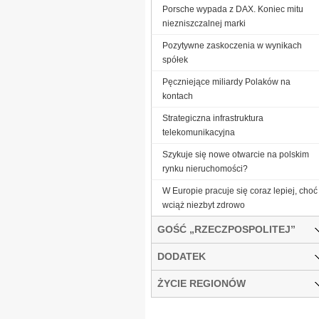
Porsche wypada z DAX. Koniec mitu
niezniszczalnej marki
Pozytywne zaskoczenia w wynikach
spółek
Pęczniejące miliardy Polaków na
kontach
Strategiczna infrastruktura
telekomunikacyjna
Szykuje się nowe otwarcie na polskim
rynku nieruchomości?
W Europie pracuje się coraz lepiej, choć
wciąż niezbyt zdrowo
GOŚĆ „RZECZPOSPOLITEJ”
DODATEK
ŻYCIE REGIONÓW