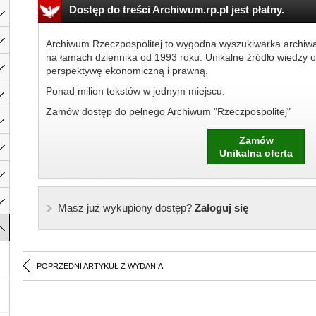
Dostęp do treści Archiwum.rp.pl jest płatny.
Archiwum Rzeczpospolitej to wygodna wyszukiwarka archiw
na łamach dziennika od 1993 roku. Unikalne źródło wiedzy o
perspektywę ekonomiczną i prawną.
Ponad milion tekstów w jednym miejscu.
Zamów dostęp do pełnego Archiwum "Rzeczpospolitej"
Zamów
Unikalna oferta
Masz już wykupiony dostęp?
Zaloguj się
POPRZEDNI ARTYKUŁ Z WYDANIA