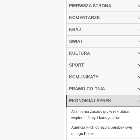
PIERWSZA STRONA
KOMENTARZE
KRAJ
ŚWIAT
KULTURA
SPORT
KOMUNIKATY
PRAWO CO DNIA
EKONOMIA I RYNEK
AI zmienia zasady gry w rekrutacji:
wspiera i firmy, i kandydatów
Agencja Fitch obniżyła perspektywę
ratingu Polski