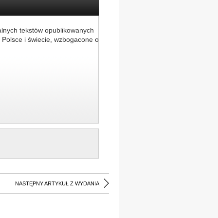
alnych tekstów opublikowanych
 Polsce i świecie, wzbogacone o
NASTĘPNY ARTYKUŁ Z WYDANIA