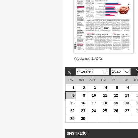
Wydanie:
13272
wrzesień
2025
«
»
PN
WT
ŚR
CZ
PT
SB
N
1
2
3
4
5
6
8
9
10
11
12
13
15
16
17
18
19
20
22
23
24
25
26
27
29
30
SPIS TREŚCI