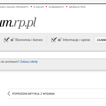
ZNAJ NASZE PRODUKTY
E-SKLEP
KOMUNIKATY
NEWSLETTER
Ekonomia i biznes
Informacje i opinie
ZAAW
p do archiwum?
Zobacz ofertę
POPRZEDNI ARTYKUŁ Z WYDANIA