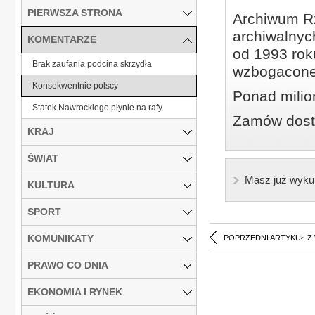
PIERWSZA STRONA
Archiwum Rz
archiwalnyc
KOMENTARZE
od 1993 roku
Brak zaufania podcina skrzydła
wzbogacone
Konsekwentnie polscy
Ponad milio
Statek Nawrockiego płynie na rafy
Zamów dostę
KRAJ
ŚWIAT
Masz już wyku
KULTURA
SPORT
KOMUNIKATY
POPRZEDNI ARTYKUŁ Z
PRAWO CO DNIA
EKONOMIA I RYNEK