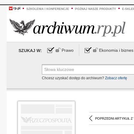
SZKOLENIA I KONFERENCJE
POZNAJ NASZE PRODUKTY
E-SKLE
Prawo
Ekonomia i biznes
SZUKAJ W:
Chcesz uzyskać dostęp do archiwum?
Zobacz ofertę
POPRZEDNI ARTYKUŁ Z