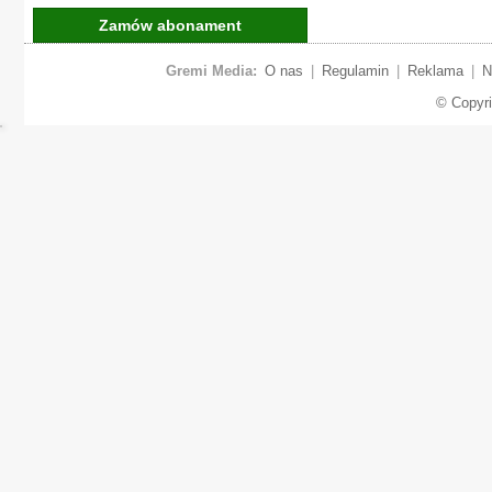
Zamów abonament
Gremi Media:
O nas
|
Regulamin
|
Reklama
|
N
© Copyr