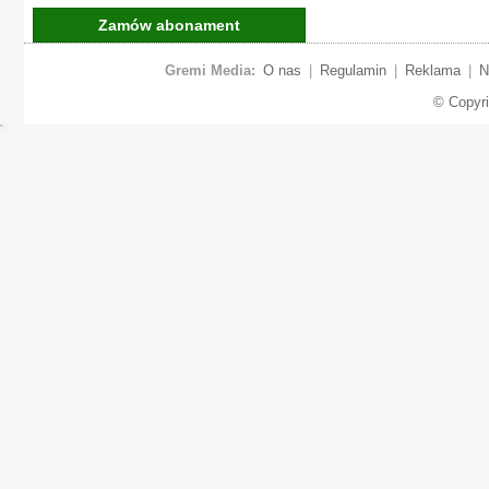
Zamów abonament
Gremi Media:
O nas
|
Regulamin
|
Reklama
|
N
© Copyr