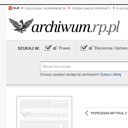
SZKOLENIA I KONFERENCJE
POZNAJ NASZE PRODUKTY
E-SKLE
Prawo
Ekonomia i biznes
SZUKAJ W:
Chcesz uzyskać dostęp do archiwum?
Zobacz ofertę
POPRZEDNI ARTYKUŁ Z