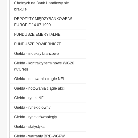
Chętnych na Bank Handlowy nie
brakuje
DEPOZYTY MIĘDZYBANKOWE W
EUROPIE 14.07.1999
FUNDUSZE EMERYTALNE
FUNDUSZE POWIERNICZE
Giełda - indeksy branzowe
Giełda - kontrakty terminowe WIG20
(futures)
Giełda - notowania ciągłe NFI
Giełda - notowania ciągłe akcji
Giełda - rynek NFI
Giełda - rynek główny
Giełda - rynek równoległy
Giełda - statystyka
Giełda - warranty BRE-WGPW