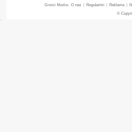
Gremi Media:
O nas
|
Regulamin
|
Reklama
|
N
© Copyr