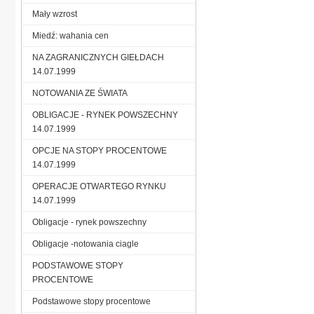
Mały wzrost
Miedź: wahania cen
NA ZAGRANICZNYCH GIEŁDACH
14.07.1999
NOTOWANIA ZE ŚWIATA
OBLIGACJE - RYNEK POWSZECHNY
14.07.1999
OPCJE NA STOPY PROCENTOWE
14.07.1999
OPERACJE OTWARTEGO RYNKU
14.07.1999
Obligacje - rynek powszechny
Obligacje -notowania ciagle
PODSTAWOWE STOPY
PROCENTOWE
Podstawowe stopy procentowe