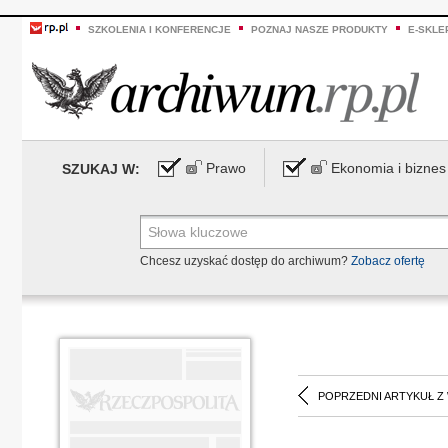
SZKOLENIA I KONFERENCJE
POZNAJ NASZE PRODUKTY
E-SKLE
Prawo
Ekonomia i biznes
SZUKAJ W:
Chcesz uzyskać dostęp do archiwum?
Zobacz ofertę
POPRZEDNI ARTYKUŁ Z