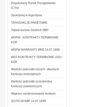
Regulowany Rynek Pozagiełdowy
(CTO)
Spokojniej w Argentynie
TRANSAKCJE PAKIETOWE
Tabela kursów średnich NBP
WGPW - KONTRAKTY TERMINOWE
EUR
WGPW WARRANTY BRE 14.07.1999
WGT-KONTRAKTY TERMINOWE USD I
EUR
Wartości jednostki rozrach. otwartych
funduszy emerytalnych
Wartości jednostki uczestnictwa
funduszy powierniczych
Większe zainteresowanie drobiem
ZŁOTO W NBP 14.07.1999