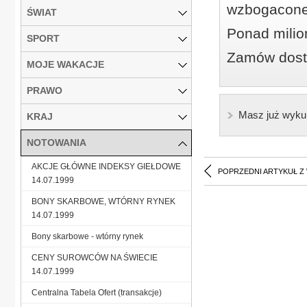
wzbogacone
ŚWIAT
Ponad milio
SPORT
Zamów dostę
MOJE WAKACJE
PRAWO
Masz już wyku
KRAJ
NOTOWANIA
AKCJE GŁÓWNE INDEKSY GIEŁDOWE
POPRZEDNI ARTYKUŁ Z
14.07.1999
BONY SKARBOWE, WTÓRNY RYNEK
14.07.1999
Bony skarbowe - wtórny rynek
CENY SUROWCÓW NA ŚWIECIE
14.07.1999
Centralna Tabela Ofert (transakcje)