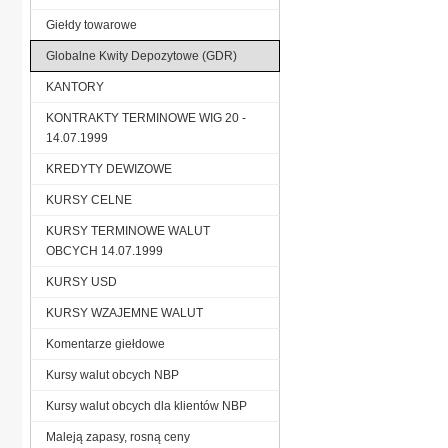
Giełdy towarowe
Globalne Kwity Depozytowe (GDR)
KANTORY
KONTRAKTY TERMINOWE WIG 20 -
14.07.1999
KREDYTY DEWIZOWE
KURSY CELNE
KURSY TERMINOWE WALUT
OBCYCH 14.07.1999
KURSY USD
KURSY WZAJEMNE WALUT
Komentarze giełdowe
Kursy walut obcych NBP
Kursy walut obcych dla klientów NBP
Maleją zapasy, rosną ceny