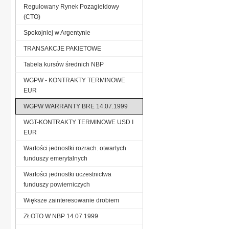
Regulowany Rynek Pozagiełdowy
(CTO)
Spokojniej w Argentynie
TRANSAKCJE PAKIETOWE
Tabela kursów średnich NBP
WGPW - KONTRAKTY TERMINOWE
EUR
WGPW WARRANTY BRE 14.07.1999
WGT-KONTRAKTY TERMINOWE USD I
EUR
Wartości jednostki rozrach. otwartych
funduszy emerytalnych
Wartości jednostki uczestnictwa
funduszy powierniczych
Większe zainteresowanie drobiem
ZŁOTO W NBP 14.07.1999