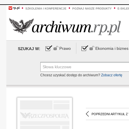
SZKOLENIA I KONFERENCJE
POZNAJ NASZE PRODUKTY
E-SKLE
Prawo
Ekonomia i biznes
SZUKAJ W:
Chcesz uzyskać dostęp do archiwum?
Zobacz ofertę
POPRZEDNI ARTYKUŁ Z