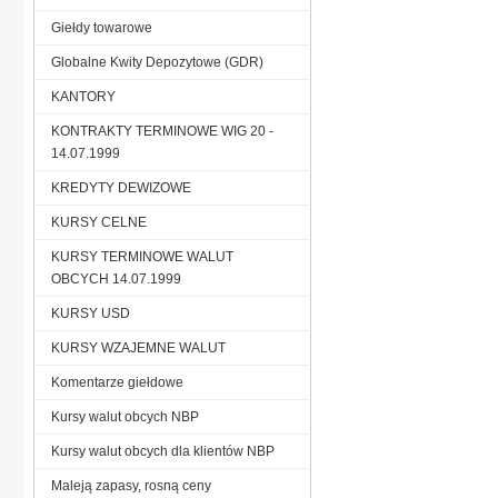
Giełdy towarowe
Globalne Kwity Depozytowe (GDR)
KANTORY
KONTRAKTY TERMINOWE WIG 20 -
14.07.1999
KREDYTY DEWIZOWE
KURSY CELNE
KURSY TERMINOWE WALUT
OBCYCH 14.07.1999
KURSY USD
KURSY WZAJEMNE WALUT
Komentarze giełdowe
Kursy walut obcych NBP
Kursy walut obcych dla klientów NBP
Maleją zapasy, rosną ceny