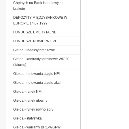
Chętnych na Bank Handlowy nie
brakuje
DEPOZYTY MIĘDZYBANKOWE W
EUROPIE 14.07.1999
FUNDUSZE EMERYTALNE
FUNDUSZE POWIERNICZE
Giełda - indeksy branzowe
Giełda - kontrakty terminowe WIG20
(futures)
Giełda - notowania ciągłe NFI
Giełda - notowania ciągłe akcji
Giełda - rynek NFI
Giełda - rynek główny
Giełda - rynek równoległy
Giełda - statystyka
Giełda - warranty BRE-WGPW