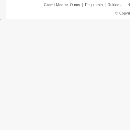
Gremi Media:
O nas
|
Regulamin
|
Reklama
|
N
© Copyr