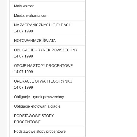
Mały wzrost
Miedź: wahania cen
NA ZAGRANICZNYCH GIEŁDACH
14.07.1999
NOTOWANIA ZE ŚWIATA
OBLIGACJE - RYNEK POWSZECHNY
14.07.1999
OPCJE NA STOPY PROCENTOWE
14.07.1999
OPERACJE OTWARTEGO RYNKU
14.07.1999
Obligacje - rynek powszechny
Obligacje -notowania ciagle
PODSTAWOWE STOPY
PROCENTOWE
Podstawowe stopy procentowe