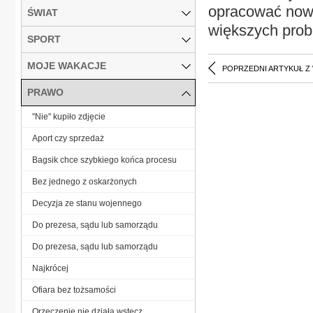
opracować nowe
ŚWIAT
większych prob
SPORT
MOJE WAKACJE
POPRZEDNI ARTYKUŁ Z
PRAWO
"Nie" kupiło zdjęcie
Aport czy sprzedaż
Bagsik chce szybkiego końca procesu
Bez jednego z oskarżonych
Decyzja ze stanu wojennego
Do prezesa, sądu lub samorządu
Do prezesa, sądu lub samorządu
Najkrócej
Ofiara bez tożsamości
Orzeczenie nie działa wstecz