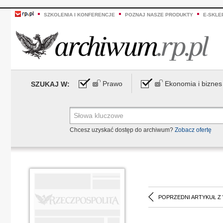
SZKOLENIA I KONFERENCJE
POZNAJ NASZE PRODUKTY
E-SKLE
Prawo
Ekonomia i biznes
SZUKAJ W:
Chcesz uzyskać dostęp do archiwum?
Zobacz ofertę
POPRZEDNI ARTYKUŁ Z