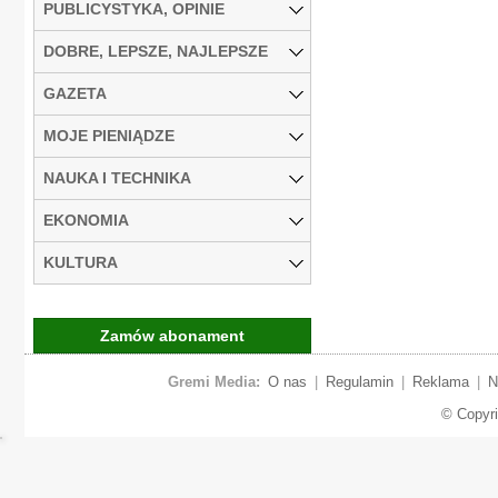
PUBLICYSTYKA, OPINIE
DOBRE, LEPSZE, NAJLEPSZE
GAZETA
MOJE PIENIĄDZE
NAUKA I TECHNIKA
EKONOMIA
KULTURA
Zamów abonament
Gremi Media:
O nas
|
Regulamin
|
Reklama
|
N
© Copyr