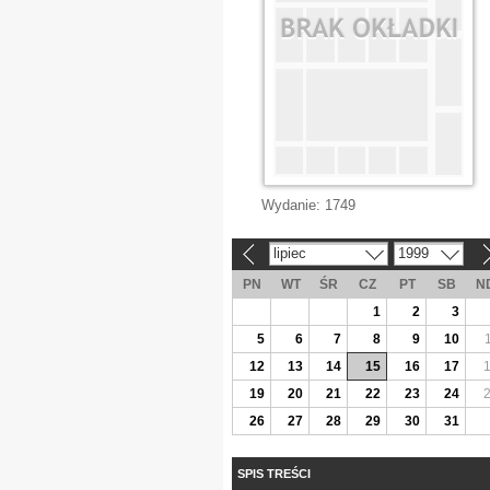
Wydanie:
1749
lipiec
1999
«
»
PN
WT
ŚR
CZ
PT
SB
N
1
2
3
5
6
7
8
9
10
12
13
14
15
16
17
19
20
21
22
23
24
26
27
28
29
30
31
SPIS TREŚCI