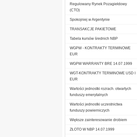
Regulowany Rynek Pozagiełdowy
(CTO)
Spokojniej w Argentynie
TRANSAKCJE PAKIETOWE
Tabela kursów średnich NBP
WGPW - KONTRAKTY TERMINOWE
EUR
WGPW WARRANTY BRE 14.07.1999
WGT-KONTRAKTY TERMINOWE USD I
EUR
Wartości jednostki rozrach. otwartych
funduszy emerytalnych
Wartości jednostki uczestnictwa
funduszy powierniczych
Większe zainteresowanie drobiem
ZŁOTO W NBP 14.07.1999