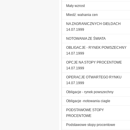
Mały wzrost
Miedź: wahania cen
NA ZAGRANICZNYCH GIEŁDACH
14.07.1999
NOTOWANIA ZE ŚWIATA
OBLIGACJE - RYNEK POWSZECHNY
14.07.1999
OPCJE NA STOPY PROCENTOWE
14.07.1999
OPERACJE OTWARTEGO RYNKU
14.07.1999
Obligacje - rynek powszechny
Obligacje -notowania ciagle
PODSTAWOWE STOPY
PROCENTOWE
Podstawowe stopy procentowe