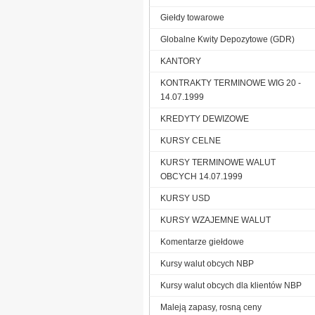
Giełdy towarowe
Globalne Kwity Depozytowe (GDR)
KANTORY
KONTRAKTY TERMINOWE WIG 20 -
14.07.1999
KREDYTY DEWIZOWE
KURSY CELNE
KURSY TERMINOWE WALUT
OBCYCH 14.07.1999
KURSY USD
KURSY WZAJEMNE WALUT
Komentarze giełdowe
Kursy walut obcych NBP
Kursy walut obcych dla klientów NBP
Maleją zapasy, rosną ceny