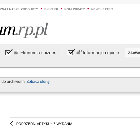
ZNAJ NASZE PRODUKTY
E-SKLEP
KOMUNIKATY
NEWSLETTER
Ekonomia i biznes
Informacje i opinie
ZAAW
p do archiwum?
Zobacz ofertę
POPRZEDNI ARTYKUŁ Z WYDANIA