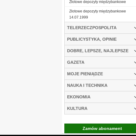
Złotowe depozyty międzybankowe
Złotowe depozyty międzybankowe
14.07.1999
TELERZECZPOSPOLITA
PUBLICYSTYKA, OPINIE
DOBRE, LEPSZE, NAJLEPSZE
GAZETA
MOJE PIENIĄDZE
NAUKA I TECHNIKA
EKONOMIA
KULTURA
Zamów abonament