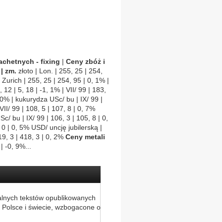
achetnych - fixing
|
Ceny zbóż i
 | zm.
złoto | Lon. | 255, 25 | 254,
| Zurich | 255, 25 | 254, 95 | 0, 1% |
 12 | 5, 18 | -1, 1% | VII/ 99 | 183,
, 0% | kukurydza USc/ bu | IX/ 99 |
VII/ 99 | 108, 5 | 107, 8 | 0, 7%
c/ bu | IX/ 99 | 106, 3 | 105, 8 | 0,
, 0 | 0, 5% USD/ uncję jubilerską |
19, 3 | 418, 3 | 0, 2%
Ceny metali
 | -0, 9%...
alnych tekstów opublikowanych
 Polsce i świecie, wzbogacone o