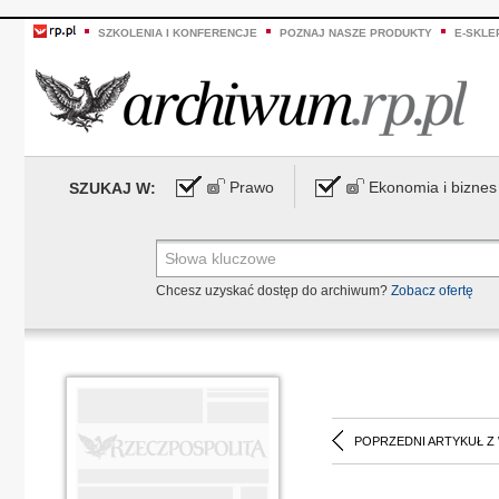
SZKOLENIA I KONFERENCJE
POZNAJ NASZE PRODUKTY
E-SKLE
Prawo
Ekonomia i biznes
SZUKAJ W:
Chcesz uzyskać dostęp do archiwum?
Zobacz ofertę
POPRZEDNI ARTYKUŁ Z