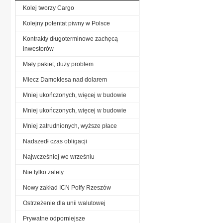
Kolej tworzy Cargo
Kolejny potentat piwny w Polsce
Kontrakty długoterminowe zachęcą
inwestorów
Mały pakiet, duży problem
Miecz Damoklesa nad dolarem
Mniej ukończonych, więcej w budowie
Mniej ukończonych, więcej w budowie
Mniej zatrudnionych, wyższe płace
Nadszedł czas obligacji
Najwcześniej we wrześniu
Nie tylko zalety
Nowy zakład ICN Polfy Rzeszów
Ostrzeżenie dla unii walutowej
Prywatne odporniejsze