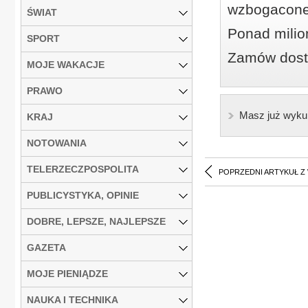
wzbogacone
ŚWIAT
Ponad milio
SPORT
Zamów dostę
MOJE WAKACJE
PRAWO
Masz już wyku
KRAJ
NOTOWANIA
TELERZECZPOSPOLITA
POPRZEDNI ARTYKUŁ Z
PUBLICYSTYKA, OPINIE
DOBRE, LEPSZE, NAJLEPSZE
GAZETA
MOJE PIENIĄDZE
NAUKA I TECHNIKA