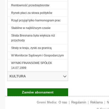
Rentowność przedsiębiorstw
Rynek płaci za słowa polityków
Rząd przyjął tylko harmonogram prac
Stabilne w najbliższym czasie
Strata Bresnana była większa niż
przychody
Straty w kraju, zyski za granicą
W Monitorze Sądowym i Gospodarczym
WYNIKI FINANSOWE SPÓŁEK
14.07.1999
KULTURA
Zamów abonament
Gremi Media:
O nas
|
Regulamin
|
Reklama
|
N