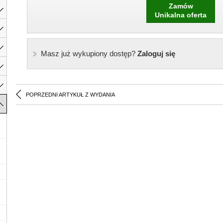
Zamów
Unikalna oferta
Masz już wykupiony dostęp?
Zaloguj się
POPRZEDNI ARTYKUŁ Z WYDANIA