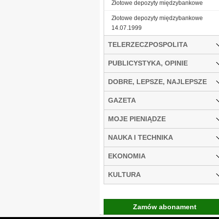
Złotowe depozyty międzybankowe
Złotowe depozyty międzybankowe
14.07.1999
TELERZECZPOSPOLITA
PUBLICYSTYKA, OPINIE
DOBRE, LEPSZE, NAJLEPSZE
GAZETA
MOJE PIENIĄDZE
NAUKA I TECHNIKA
EKONOMIA
KULTURA
Zamów abonament