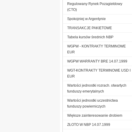
Regulowany Rynek Pozagiełdowy
(CTO)
Spokojniej w Argentynie
TRANSAKCJE PAKIETOWE
Tabela kursów średnich NBP
WGPW - KONTRAKTY TERMINOWE
EUR
WGPW WARRANTY BRE 14.07.1999
WGT-KONTRAKTY TERMINOWE USD I
EUR
Wartości jednostki rozrach. otwartych
funduszy emerytalnych
Wartości jednostki uczestnictwa
funduszy powierniczych
Większe zainteresowanie drobiem
ZŁOTO W NBP 14.07.1999