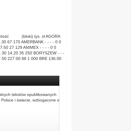
artość (bloki) tys. zł AGORA
.30 67 170 AMERBANK - - - - 0 0
.50 27 129 ANIMEX - - - - 0 0
 14.30 14.20 35 250 BORYSZEW - - -
7.50 227.00 88 1 000 BRE 136.00
alnych tekstów opublikowanych
 Polsce i świecie, wzbogacone o