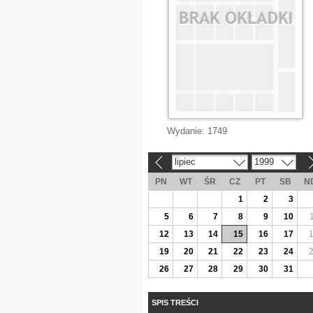
Wydanie:
1749
lipiec
1999
«
»
PN
WT
ŚR
CZ
PT
SB
N
1
2
3
5
6
7
8
9
10
12
13
14
15
16
17
19
20
21
22
23
24
26
27
28
29
30
31
SPIS TREŚCI