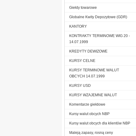
Giełdy towarowe
Globalne Kwity Depozytowe (GDR)
KANTORY
KONTRAKTY TERMINOWE WIG 20 -
14.07.1999
KREDYTY DEWIZOWE
KURSY CELNE
KURSY TERMINOWE WALUT
OBCYCH 14.07.1999
KURSY USD
KURSY WZAJEMNE WALUT
Komentarze giełdowe
Kursy walut obcych NBP
Kursy walut obcych dla klientów NBP
Maleją zapasy, rosną ceny