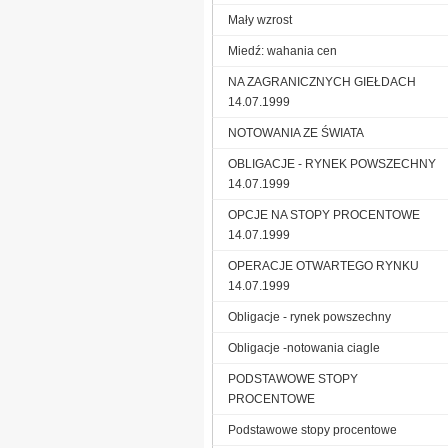
Mały wzrost
Miedź: wahania cen
NA ZAGRANICZNYCH GIEŁDACH
14.07.1999
NOTOWANIA ZE ŚWIATA
OBLIGACJE - RYNEK POWSZECHNY
14.07.1999
OPCJE NA STOPY PROCENTOWE
14.07.1999
OPERACJE OTWARTEGO RYNKU
14.07.1999
Obligacje - rynek powszechny
Obligacje -notowania ciagle
PODSTAWOWE STOPY
PROCENTOWE
Podstawowe stopy procentowe