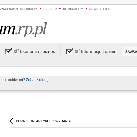
ZNAJ NASZE PRODUKTY
E-SKLEP
KOMUNIKATY
NEWSLETTER
Ekonomia i biznes
Informacje i opinie
ZAAW
p do archiwum?
Zobacz ofertę
POPRZEDNI ARTYKUŁ Z WYDANIA