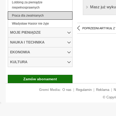
Lobbing za pieniądze
Masz już wyku
niepełnosprawnych
Praca dla zwalnianych
Władysław Hasior nie żyje
POPRZEDNI ARTYKUŁ Z
MOJE PIENIĄDZE
NAUKA I TECHNIKA
EKONOMIA
KULTURA
Zamów abonament
Gremi Media:
O nas
|
Regulamin
|
Reklama
|
N
© Copyr