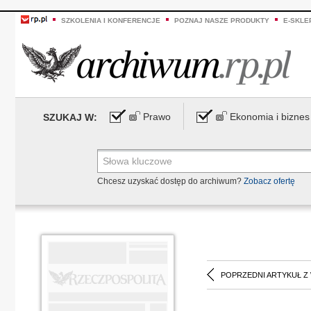
SZKOLENIA I KONFERENCJE
POZNAJ NASZE PRODUKTY
E-SKLE
Prawo
Ekonomia i biznes
SZUKAJ W:
Chcesz uzyskać dostęp do archiwum?
Zobacz ofertę
POPRZEDNI ARTYKUŁ Z