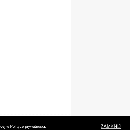
laracja dostępności
ZAMKNIJ
cej w Polityce prywatności
.