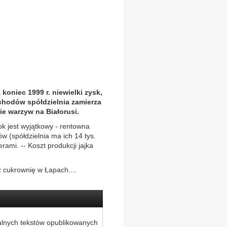
oniec 1999 r. niewielki zysk,
ochodów spółdzielnia zamierza
ie warzyw na Białorusi.
k jest wyjątkowy - rentowna
w (spółdzielnia ma ich 14 tys.
rami. -- Koszt produkcji jajka
 cukrownię w Łapach....
alnych tekstów opublikowanych