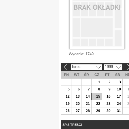
Wydanie:
1749
lipiec
1999
«
»
PN
WT
ŚR
CZ
PT
SB
N
1
2
3
5
6
7
8
9
10
12
13
14
15
16
17
19
20
21
22
23
24
26
27
28
29
30
31
SPIS TREŚCI