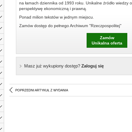
na łamach dziennika od 1993 roku. Unikalne źródło wiedzy o
perspektywę ekonomiczną i prawną.
Ponad milion tekstów w jednym miejscu.
Zamów dostęp do pełnego Archiwum "Rzeczpospolitej"
Zamów
Unikalna oferta
Masz już wykupiony dostęp?
Zaloguj się
POPRZEDNI ARTYKUŁ Z WYDANIA