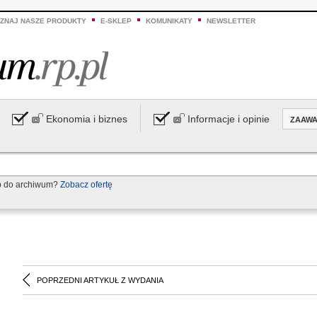
ZNAJ NASZE PRODUKTY
E-SKLEP
KOMUNIKATY
NEWSLETTER
Ekonomia i biznes
Informacje i opinie
ZAAW
p do archiwum?
Zobacz ofertę
POPRZEDNI ARTYKUŁ Z WYDANIA