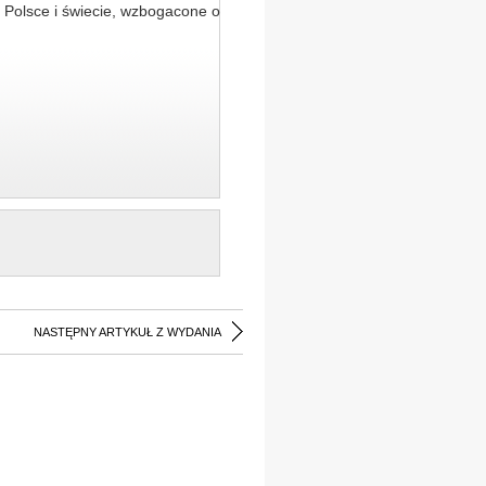
 Polsce i świecie, wzbogacone o
NASTĘPNY ARTYKUŁ Z WYDANIA