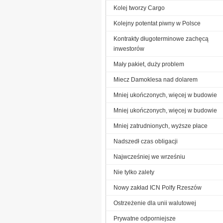
Kolej tworzy Cargo
Kolejny potentat piwny w Polsce
Kontrakty długoterminowe zachęcą
inwestorów
Mały pakiet, duży problem
Miecz Damoklesa nad dolarem
Mniej ukończonych, więcej w budowie
Mniej ukończonych, więcej w budowie
Mniej zatrudnionych, wyższe płace
Nadszedł czas obligacji
Najwcześniej we wrześniu
Nie tylko zalety
Nowy zakład ICN Polfy Rzeszów
Ostrzeżenie dla unii walutowej
Prywatne odporniejsze