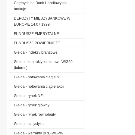
Chętnych na Bank Handlowy nie
brakuje
DEPOZYTY MIĘDZYBANKOWE W
EUROPIE 14.07.1999
FUNDUSZE EMERYTALNE
FUNDUSZE POWIERNICZE
Giełda - indeksy branzowe
Giełda - kontrakty terminowe WIG20
(futures)
Giełda - notowania ciągłe NFI
Giełda - notowania ciągłe akcji
Giełda - rynek NFI
Giełda - rynek główny
Giełda - rynek równoległy
Giełda - statystyka
Giełda - warranty BRE-WGPW