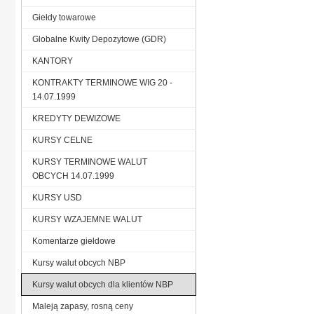
Giełdy towarowe
Globalne Kwity Depozytowe (GDR)
KANTORY
KONTRAKTY TERMINOWE WIG 20 -
14.07.1999
KREDYTY DEWIZOWE
KURSY CELNE
KURSY TERMINOWE WALUT
OBCYCH 14.07.1999
KURSY USD
KURSY WZAJEMNE WALUT
Komentarze giełdowe
Kursy walut obcych NBP
Kursy walut obcych dla klientów NBP
Maleją zapasy, rosną ceny