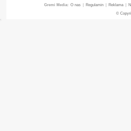
Gremi Media:
O nas
|
Regulamin
|
Reklama
|
N
© Copyr