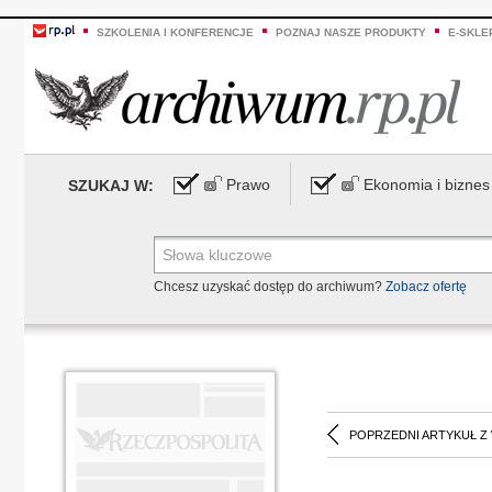
SZKOLENIA I KONFERENCJE
POZNAJ NASZE PRODUKTY
E-SKLE
Prawo
Ekonomia i biznes
SZUKAJ W:
Chcesz uzyskać dostęp do archiwum?
Zobacz ofertę
POPRZEDNI ARTYKUŁ Z