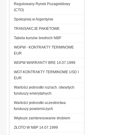
Regulowany Rynek Pozagiełdowy
(CTO)
Spokojniej w Argentynie
TRANSAKCJE PAKIETOWE
Tabela kursów średnich NBP
WGPW - KONTRAKTY TERMINOWE
EUR
WGPW WARRANTY BRE 14.07.1999
WGT-KONTRAKTY TERMINOWE USD I
EUR
Wartości jednostki rozrach. otwartych
funduszy emerytalnych
Wartości jednostki uczestnictwa
funduszy powierniczych
Większe zainteresowanie drobiem
ZŁOTO W NBP 14.07.1999