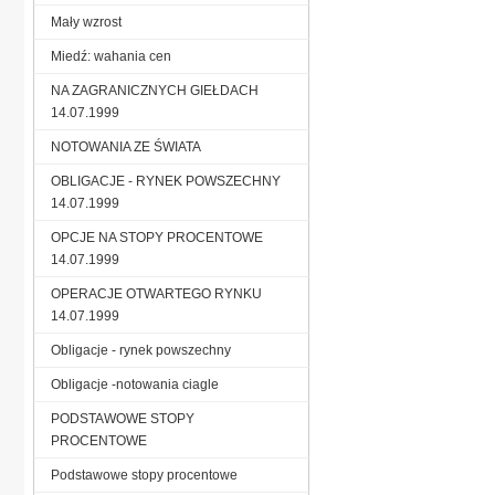
Mały wzrost
Miedź: wahania cen
NA ZAGRANICZNYCH GIEŁDACH
14.07.1999
NOTOWANIA ZE ŚWIATA
OBLIGACJE - RYNEK POWSZECHNY
14.07.1999
OPCJE NA STOPY PROCENTOWE
14.07.1999
OPERACJE OTWARTEGO RYNKU
14.07.1999
Obligacje - rynek powszechny
Obligacje -notowania ciagle
PODSTAWOWE STOPY
PROCENTOWE
Podstawowe stopy procentowe