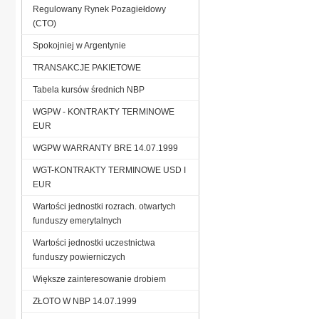
Regulowany Rynek Pozagiełdowy
(CTO)
Spokojniej w Argentynie
TRANSAKCJE PAKIETOWE
Tabela kursów średnich NBP
WGPW - KONTRAKTY TERMINOWE
EUR
WGPW WARRANTY BRE 14.07.1999
WGT-KONTRAKTY TERMINOWE USD I
EUR
Wartości jednostki rozrach. otwartych
funduszy emerytalnych
Wartości jednostki uczestnictwa
funduszy powierniczych
Większe zainteresowanie drobiem
ZŁOTO W NBP 14.07.1999