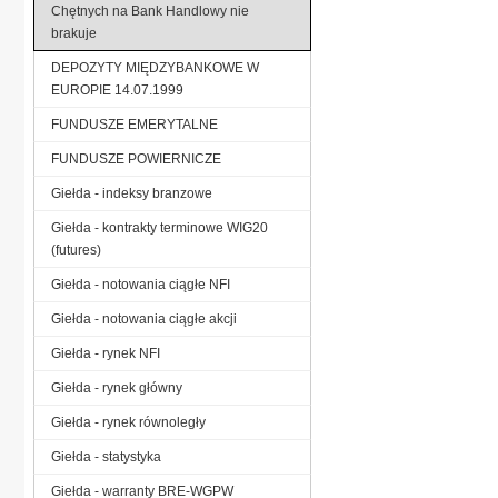
Chętnych na Bank Handlowy nie
brakuje
DEPOZYTY MIĘDZYBANKOWE W
EUROPIE 14.07.1999
FUNDUSZE EMERYTALNE
FUNDUSZE POWIERNICZE
Giełda - indeksy branzowe
Giełda - kontrakty terminowe WIG20
(futures)
Giełda - notowania ciągłe NFI
Giełda - notowania ciągłe akcji
Giełda - rynek NFI
Giełda - rynek główny
Giełda - rynek równoległy
Giełda - statystyka
Giełda - warranty BRE-WGPW