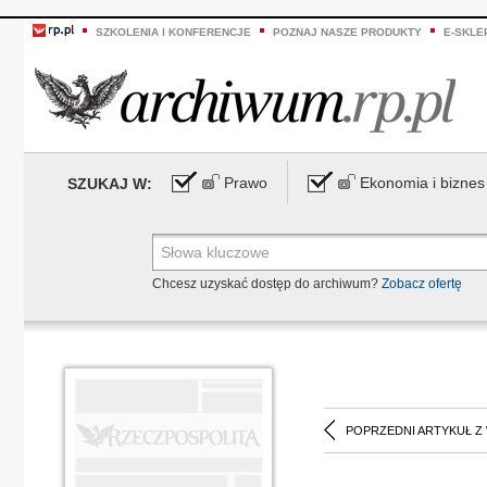
SZKOLENIA I KONFERENCJE
POZNAJ NASZE PRODUKTY
E-SKLE
Prawo
Ekonomia i biznes
SZUKAJ W:
Chcesz uzyskać dostęp do archiwum?
Zobacz ofertę
POPRZEDNI ARTYKUŁ Z