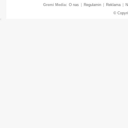
Gremi Media:
O nas
|
Regulamin
|
Reklama
|
N
© Copyr