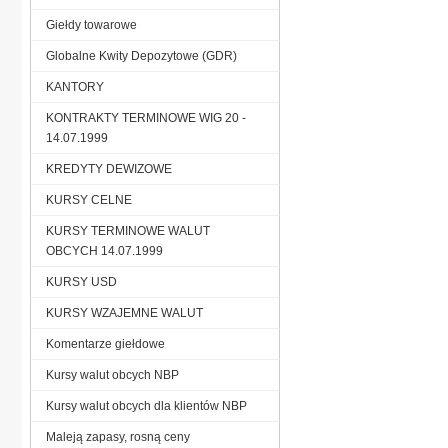
Giełdy towarowe
Globalne Kwity Depozytowe (GDR)
KANTORY
KONTRAKTY TERMINOWE WIG 20 -
14.07.1999
KREDYTY DEWIZOWE
KURSY CELNE
KURSY TERMINOWE WALUT
OBCYCH 14.07.1999
KURSY USD
KURSY WZAJEMNE WALUT
Komentarze giełdowe
Kursy walut obcych NBP
Kursy walut obcych dla klientów NBP
Maleją zapasy, rosną ceny