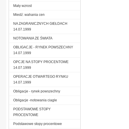
Mały wzrost
Miedź: wahania cen
NA ZAGRANICZNYCH GIEŁDACH
14.07.1999
NOTOWANIA ZE ŚWIATA
OBLIGACJE - RYNEK POWSZECHNY
14.07.1999
OPCJE NA STOPY PROCENTOWE
14.07.1999
OPERACJE OTWARTEGO RYNKU
14.07.1999
Obligacje - rynek powszechny
Obligacje -notowania ciagle
PODSTAWOWE STOPY
PROCENTOWE
Podstawowe stopy procentowe