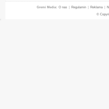
Gremi Media:
O nas
|
Regulamin
|
Reklama
|
N
© Copyr