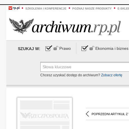
SZKOLENIA I KONFERENCJE
POZNAJ NASZE PRODUKTY
E-SKLE
Prawo
Ekonomia i biznes
SZUKAJ W:
Chcesz uzyskać dostęp do archiwum?
Zobacz ofertę
POPRZEDNI ARTYKUŁ Z