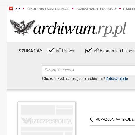
SZKOLENIA I KONFERENCJE
POZNAJ NASZE PRODUKTY
E-SKLE
Prawo
Ekonomia i biznes
SZUKAJ W:
Chcesz uzyskać dostęp do archiwum?
Zobacz ofertę
POPRZEDNI ARTYKUŁ Z