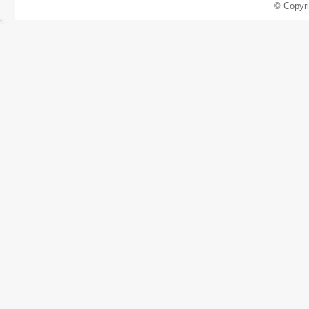
© Copyr